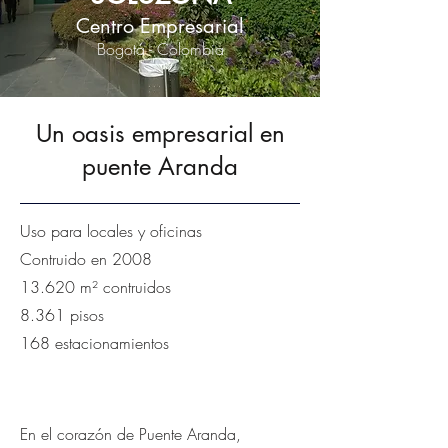
Centro Empresarial
Bogotá - Colombia
Un oasis empresarial en
puente Aranda
Uso para locales y oficinas
Contruido en 2008
13.620 m² contruidos
8.361 pisos
168 estacionamientos
En el corazón de Puente Aranda,